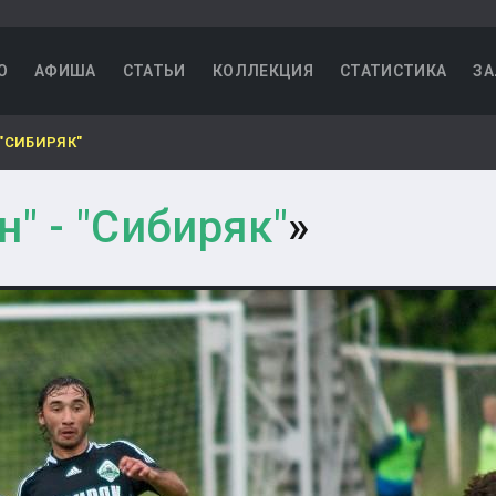
О
АФИША
СТАТЬИ
КОЛЛЕКЦИЯ
СТАТИСТИКА
ЗА
 "СИБИРЯК"
н" - "Сибиряк"
»