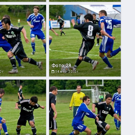
Фото 28
 г.
14 мар. 2010 г.