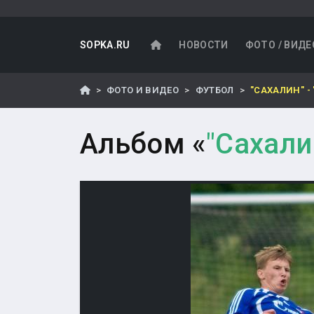
SOPKA.RU
НОВОСТИ
ФОТО / ВИДЕ
ФОТО И ВИДЕО
ФУТБОЛ
"САХАЛИН" -
Альбом «
"Сахали