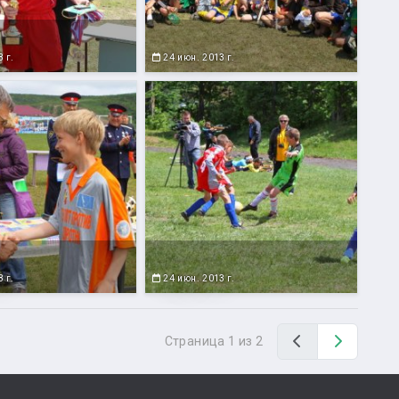
 г.
24 июн. 2013 г.
 г.
24 июн. 2013 г.
Назад
Вперед
Страница 1 из 2