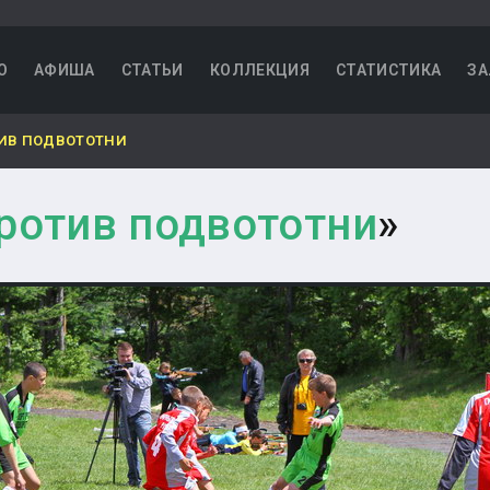
О
АФИША
СТАТЬИ
КОЛЛЕКЦИЯ
СТАТИСТИКА
ЗА
ИВ ПОДВОТОТНИ
ротив подвототни
»