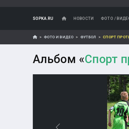
SOPKA.RU
НОВОСТИ
ФОТО / ВИДЕ
ФОТО И ВИДЕО
ФУТБОЛ
СПОРТ ПРОТ
Альбом «
Спорт п