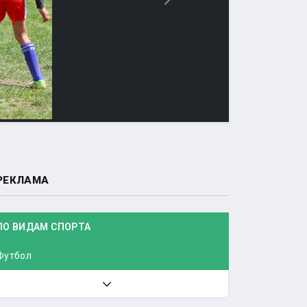
Вперед
РЕКЛАМА
ПО ВИДАМ СПОРТА
Футбол