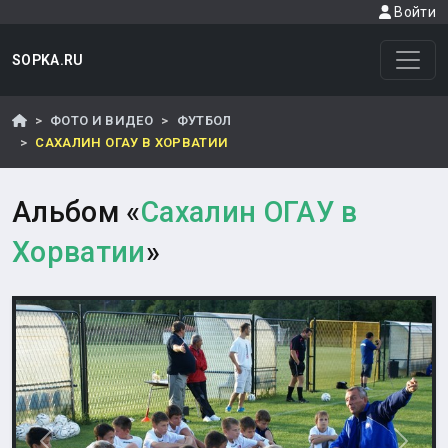
Войти
SOPKA.RU
ФОТО И ВИДЕО
ФУТБОЛ
САХАЛИН ОГАУ В ХОРВАТИИ
Альбом «
Сахалин ОГАУ в
Хорватии
»