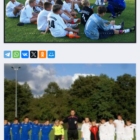
Назад
Впере