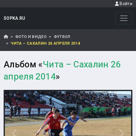
Войти
SOPKA.RU
ФОТО И ВИДЕО
ФУТБОЛ
ЧИТА – САХАЛИН 26 АПРЕЛЯ 2014
Альбом «
Чита – Сахалин 26
апреля 2014
»