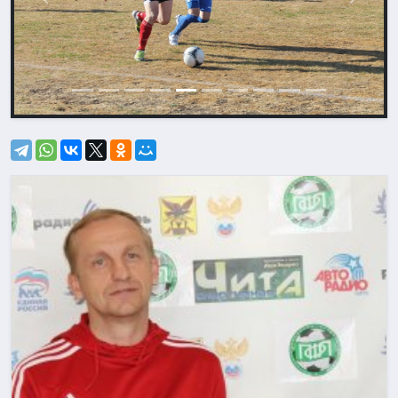
Назад
Впере