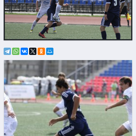
Назад
Впере