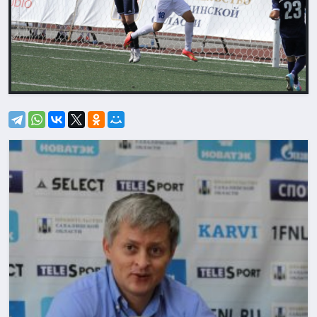
Назад
Впере