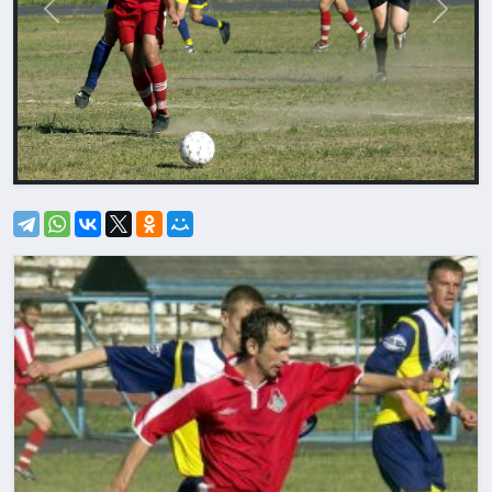
Назад
Впере