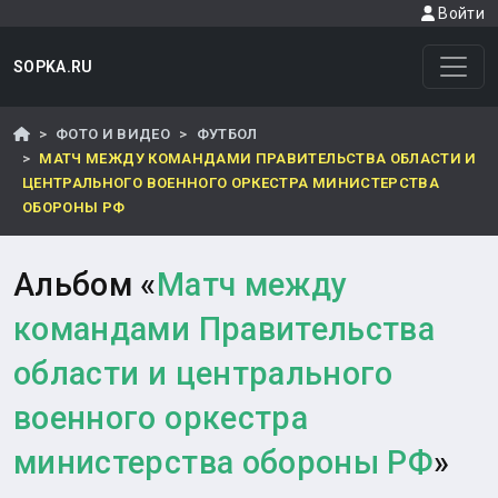
Войти
SOPKA.RU
ФОТО И ВИДЕО
ФУТБОЛ
МАТЧ МЕЖДУ КОМАНДАМИ ПРАВИТЕЛЬСТВА ОБЛАСТИ И
ЦЕНТРАЛЬНОГО ВОЕННОГО ОРКЕСТРА МИНИСТЕРСТВА
ОБОРОНЫ РФ
Альбом «
Матч между
командами Правительства
области и центрального
военного оркестра
министерства обороны РФ
»