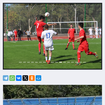
Назад
Впере