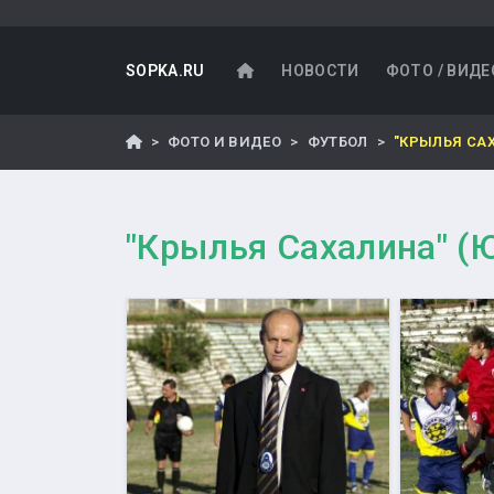
SOPKA.RU
НОВОСТИ
ФОТО / ВИДЕ
ФОТО И ВИДЕО
ФУТБОЛ
"КРЫЛЬЯ СА
"Крылья Сахалина" (