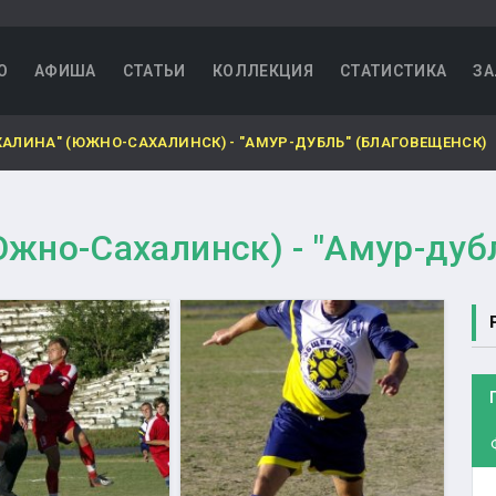
О
АФИША
СТАТЬИ
КОЛЛЕКЦИЯ
СТАТИСТИКА
ЗА
ХАЛИНА" (ЮЖНО-САХАЛИНСК) - "АМУР-ДУБЛЬ" (БЛАГОВЕЩЕНСК)
Южно-Сахалинск) - "Амур-дуб