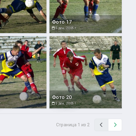
Фото 17
г.
5 дек. 2005 г.
Фото 20
г.
5 дек. 2005 г.
Назад
Вперед
Страница 1 из 2