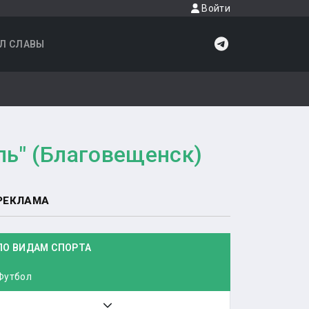
Войти
Л СЛАВЫ
ль" (Благовещенск)
РЕКЛАМА
ПО ВИДАМ СПОРТА
Футбол