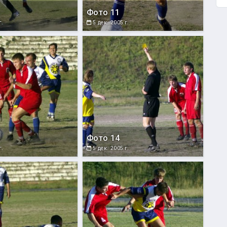
Фото 11
г.
5 дек. 2005 г.
Фото 14
г.
5 дек. 2005 г.