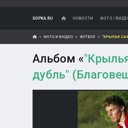
SOPKA.RU
НОВОСТИ
ФОТО / ВИДЕ
ФОТО И ВИДЕО
ФУТБОЛ
"КРЫЛЬЯ СА
Альбом «
"Крылья
дубль" (Благове