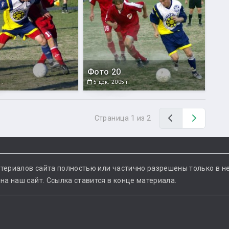
Фото 20
г.
5 дек. 2005 г.
Назад
Вперед
Страница 1 из 2
териалов сайта полностью или частично разрешены только в н
а наш сайт. Ссылка ставится в конце материала.