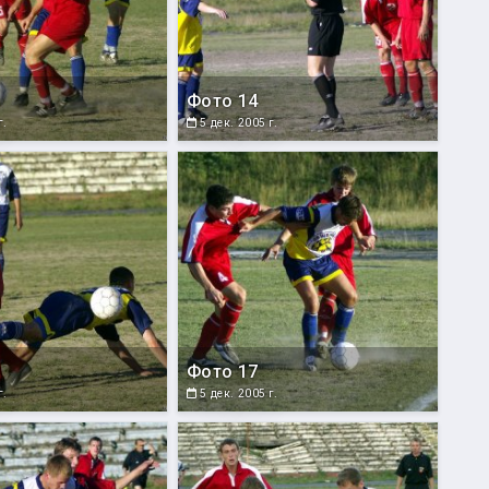
Фото 14
г.
5 дек. 2005 г.
Фото 17
г.
5 дек. 2005 г.