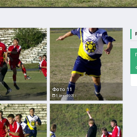
Фото 11
г.
5 дек. 2005 г.