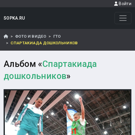
Войти
SOPKA.RU
ФОТО И ВИДЕО
ГТО
СПАРТАКИАДА ДОШКОЛЬНИКОВ
Альбом «
Спартакиада
дошкольников
»