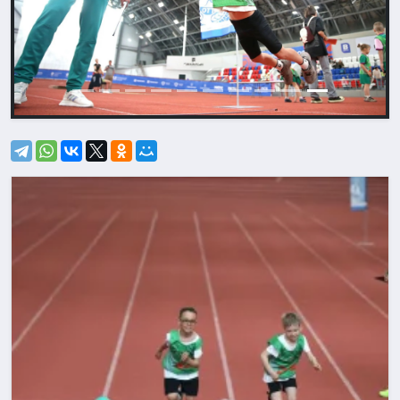
Назад
Впере