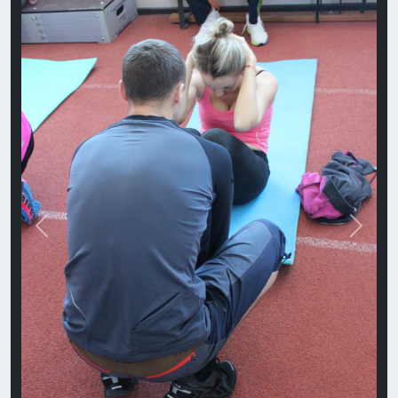
Назад
Впере