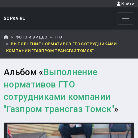
Войти
SOPKA.RU
ФОТО И ВИДЕО
ГТО
ВЫПОЛНЕНИЕ НОРМАТИВОВ ГТО СОТРУДНИКАМИ
КОМПАНИИ "ГАЗПРОМ ТРАНСГАЗ ТОМСК"
Альбом «
Выполнение
нормативов ГТО
сотрудниками компании
"Газпром трансгаз Томск"
»