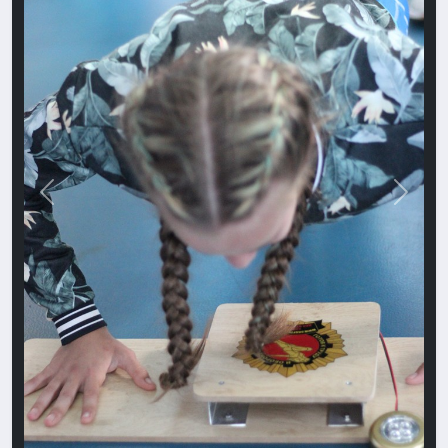
Назад
Впере