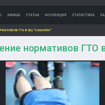
О
АФИША
СТАТЬИ
КОЛЛЕКЦИЯ
СТАТИСТИКА
ЗА
МАТИВОВ ГТО В ВЦ "САХАЛИН"
ние нормативов ГТО в