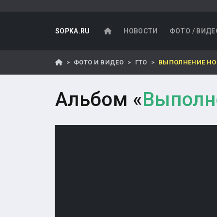
SOPKA.RU
НОВОСТИ
ФОТО / ВИДЕ
ФОТО И ВИДЕО
ГТО
ВЫПОЛНЕНИЕ НОР
Альбом «
Выполне