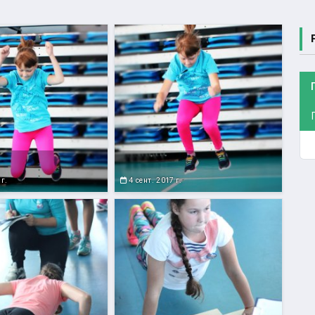
 г.
4 сент. 2017 г.