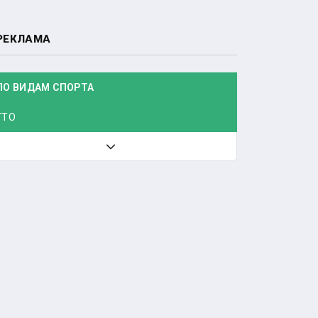
РЕКЛАМА
ПО ВИДАМ СПОРТА
ГТО