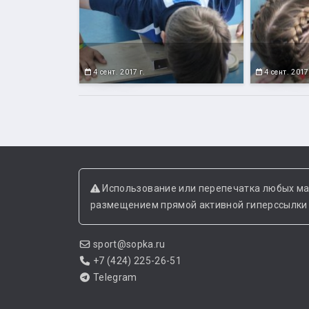
4 сент. 2017 г.
4 сент. 2017
Использование или перепечатка любых ма
размещением прямой активной гиперссылки н
sport@sopka.ru
+7 (424) 225-26-51
Telegram