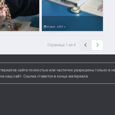
 г.
4 сент. 2017 г.
Назад
Вперед
Страница 1 из 4
териалов сайта полностью или частично разрешены только в н
а наш сайт. Ссылка ставится в конце материала.