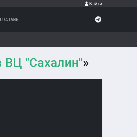
Войти
Л СЛАВЫ
 ВЦ "Сахалин"
»