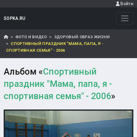
Войти
SOPKA.RU
ФОТО И ВИДЕО
ЗДОРОВЫЙ ОБРАЗ ЖИЗНИ
СПОРТИВНЫЙ ПРАЗДНИК "МАМА, ПАПА, Я -
СПОРТИВНАЯ СЕМЬЯ" - 2006
Альбом «
Спортивный
праздник "Мама, папа, я -
спортивная семья" - 2006
»