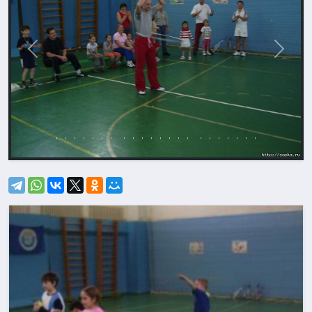
Назад
Впере