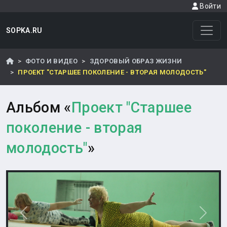
Войти
SOPKA.RU
ФОТО И ВИДЕО
ЗДОРОВЫЙ ОБРАЗ ЖИЗНИ
ПРОЕКТ "СТАРШЕЕ ПОКОЛЕНИЕ - ВТОРАЯ МОЛОДОСТЬ"
Альбом «
Проект "Старшее
поколение - вторая
молодость"
»
Назад
Впере