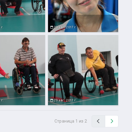
 г.
29 авг. 2017 г.
 г.
29 авг. 2017 г.
Назад
Вперед
Страница 1 из 2