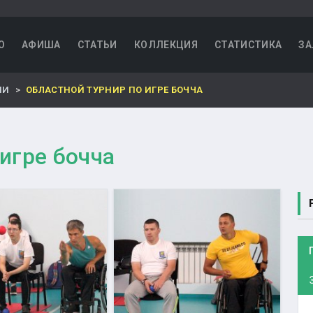
О
АФИША
СТАТЬИ
КОЛЛЕКЦИЯ
СТАТИСТИКА
ЗА
НИ
ОБЛАСТНОЙ ТУРНИР ПО ИГРЕ БОЧЧА
игре бочча