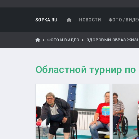
SOPKA.RU
НОВОСТИ
ФОТО / ВИДЕ
ФОТО И ВИДЕО
ЗДОРОВЫЙ ОБРАЗ ЖИЗ
Областной турнир по 