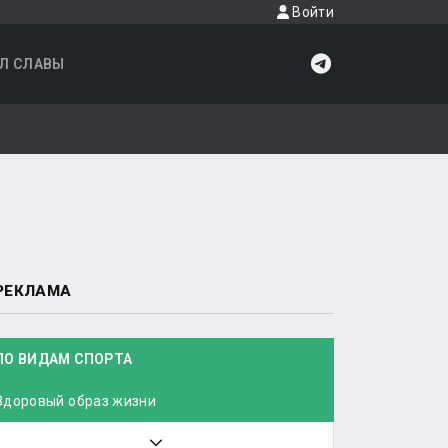
Войти
Л СЛАВЫ
РЕКЛАМА
ПО ВИДАМ СПОРТА
Здоровый образ жизни