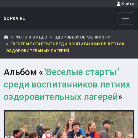
Войти
SOPKA.RU
ФОТО И ВИДЕО
ЗДОРОВЫЙ ОБРАЗ ЖИЗНИ
"ВЕСЕЛЫЕ СТАРТЫ" СРЕДИ ВОСПИТАННИКОВ ЛЕТНИХ
ОЗДОРОВИТЕЛЬНЫХ ЛАГЕРЕЙ
Альбом «
"Веселые старты"
среди воспитанников летних
оздоровительных лагерей
»