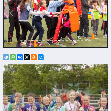
Назад
Впере