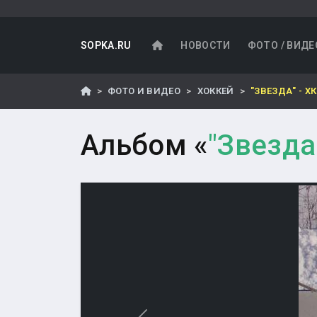
SOPKA.RU
НОВОСТИ
ФОТО / ВИДЕ
ФОТО И ВИДЕО
ХОККЕЙ
"ЗВЕЗДА" - ХК
Альбом «
"Звезда