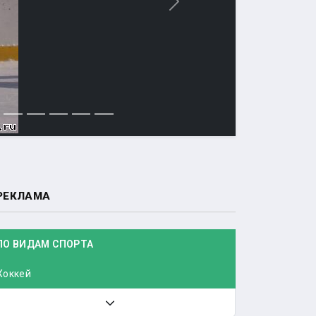
Вперед
РЕКЛАМА
ПО ВИДАМ СПОРТА
Хоккей