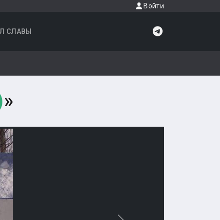
Войти
Л СЛАВЫ
)
»