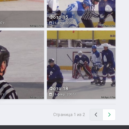
Фото 15
7 г.
26 февр. 2007 г.
Фото 18
7 г.
26 февр. 2007 г.
Назад
Вперед
Страница 1 из 2