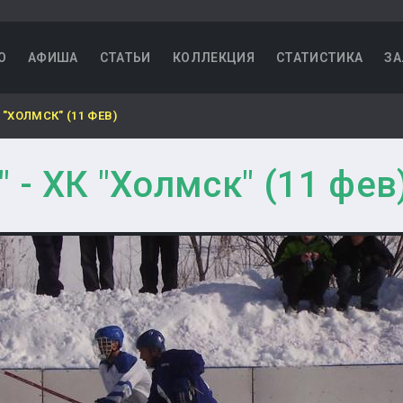
О
АФИША
СТАТЬИ
КОЛЛЕКЦИЯ
СТАТИСТИКА
ЗА
 "ХОЛМСК" (11 ФЕВ)
" - ХК "Холмск" (11 фев