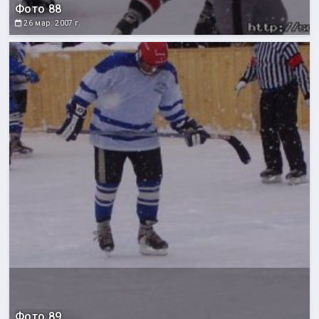
Фото 88
26 мар. 2007 г.
Фото 89