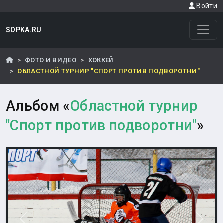
Войти
SOPKA.RU
ФОТО И ВИДЕО
ХОККЕЙ
ОБЛАСТНОЙ ТУРНИР "СПОРТ ПРОТИВ ПОДВОРОТНИ"
Альбом «
Областной турнир
"Спорт против подворотни"
»