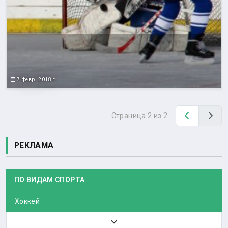
7 февр. 2018 г.
Назад
Вп
Страница 2 из 2
РЕКЛАМА
ПО ВИДАМ СПОРТА
Хоккей