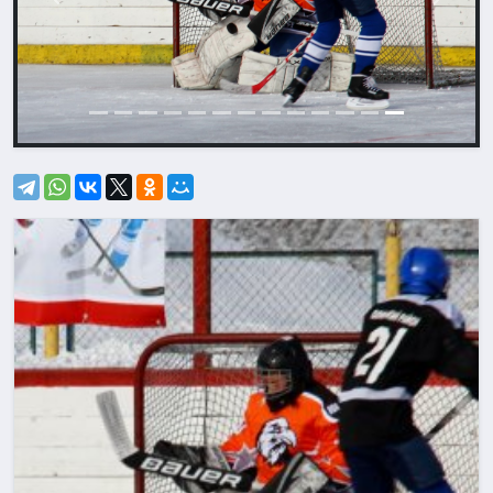
Назад
Впере