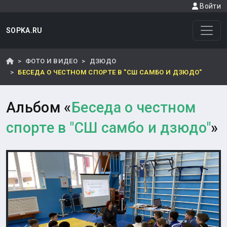
Войти
SOPKA.RU
ФОТО И ВИДЕО
ДЗЮДО
БЕСЕДА О ЧЕСТНОМ СПОРТЕ В "СШ САМБО И ДЗЮДО"
Альбом «
Беседа о честном
спорте в "СШ самбо и дзюдо"
»