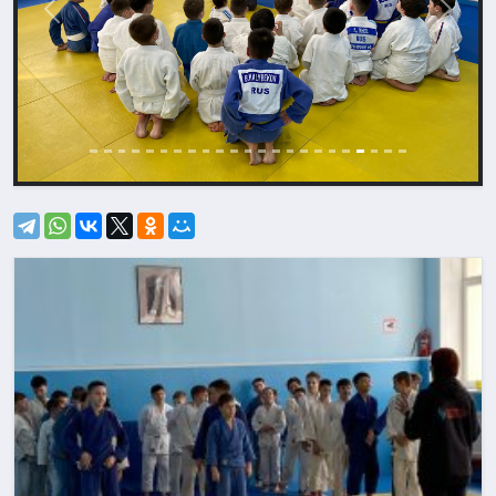
Назад
Впере