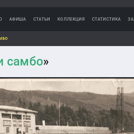
О
АФИША
СТАТЬИ
КОЛЛЕКЦИЯ
СТАТИСТИКА
ЗА
МБО
и самбо
»