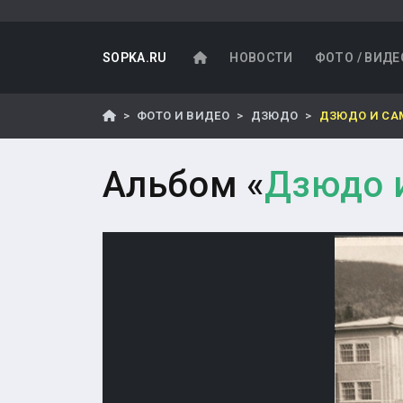
SOPKA.RU
НОВОСТИ
ФОТО / ВИДЕ
ФОТО И ВИДЕО
ДЗЮДО
ДЗЮДО И СА
Альбом «
Дзюдо 