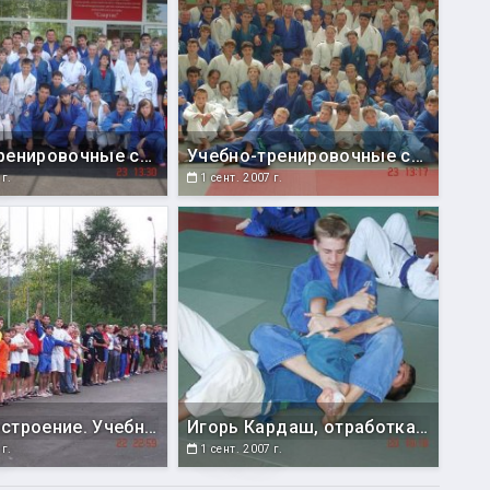
Учебно-тренировочные сборы (г.Братск, Иркутская область.)
Учебно-тренировочные сборы (г.Братск, Иркутская область.)
 г.
1 сент. 2007 г.
Общее построение. Учебно-тренировочные сборы (г.Братск, Иркутская область)
Игорь Кардаш, отработка в партере (г.Братск, Иркутская область)
 г.
1 сент. 2007 г.