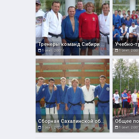
Тренеры команд Сибири и Дальнего Востока со старшим тренером сборной России по дзюдо С.М.Космыниным (в красной футболке)
1 сент. 2007 г.
1 сент. 2007
Сборная Сахалинской области по дзюдо со старшим тренером сборной России С. М. Космыниным и тренером Сахалинской федерации дзюдо и самбо В. И. Кардаш (г. Братск, Иркутская обл.)
1 сент. 2007 г.
1 сент. 2007