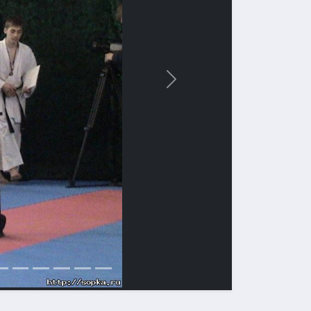
Вперед