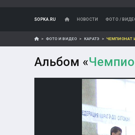
SOPKA.RU
НОВОСТИ
ФОТО / ВИДЕ
ФОТО И ВИДЕО
КАРАТЭ
ЧЕМПИОНАТ 
Альбом «
Чемпио