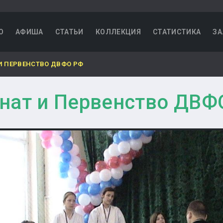
О
АФИША
СТАТЬИ
КОЛЛЕКЦИЯ
СТАТИСТИКА
ЗА
И ПЕРВЕНСТВО ДВФО РФ
нат и Первенство ДВФ