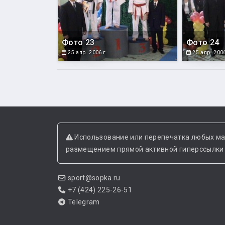
Фото 23
Фото 24
25 апр. 2006 г.
25 апр. 2006
Использование или перепечатка любых ма
размещением прямой активной гиперссылки н
sport@sopka.ru
+7 (424) 225-26-51
Telegram