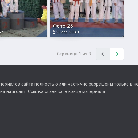
Фото 25
 г.
25 апр. 2006 г.
Назад
Вперед
Страница 1 из 3
териалов сайта полностью или частично разрешены только в н
а наш сайт. Ссылка ставится в конце материала.