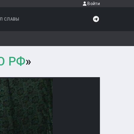
Войти
Л СЛАВЫ
О РФ
»