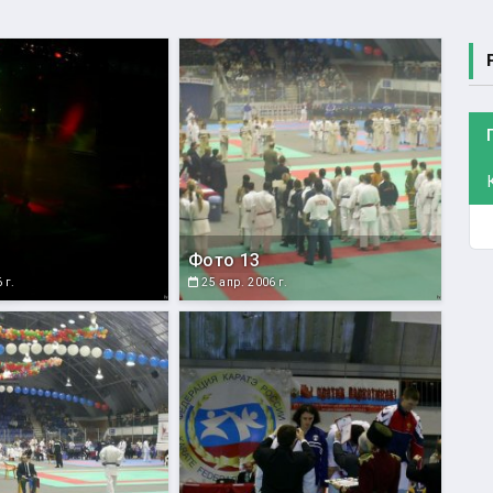
Фото 13
 г.
25 апр. 2006 г.