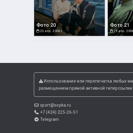
Фото 20
Фото 21
25 апр. 2006 г.
25 апр. 2006
Использование или перепечатка любых ма
размещением прямой активной гиперссылки н
sport@sopka.ru
+7 (424) 225-26-51
Telegram