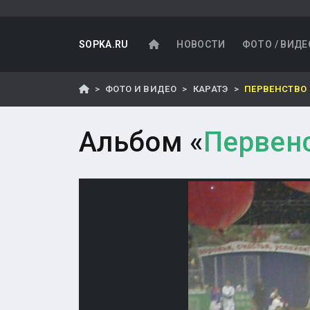
SOPKA.RU
НОВОСТИ
ФОТО / ВИДЕ
ФОТО И ВИДЕО
КАРАТЭ
ПЕРВЕНСТВО 
Альбом «
Первенс