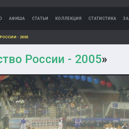
О
АФИША
СТАТЬИ
КОЛЛЕКЦИЯ
СТАТИСТИКА
ЗА
РОССИИ - 2005
тво России - 2005
»