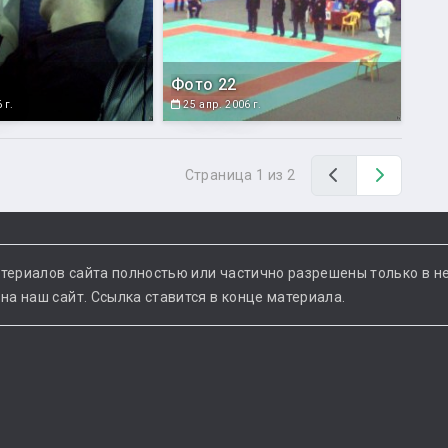
Фото 22
 г.
25 апр. 2006 г.
Назад
Вперед
Страница 1 из 2
териалов сайта полностью или частично разрешены только в н
а наш сайт. Ссылка ставится в конце материала.