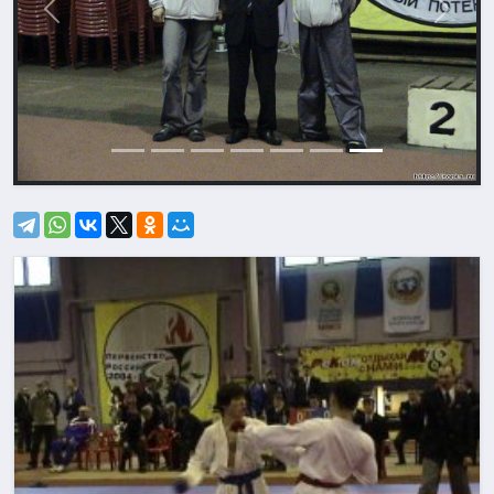
Назад
Впере