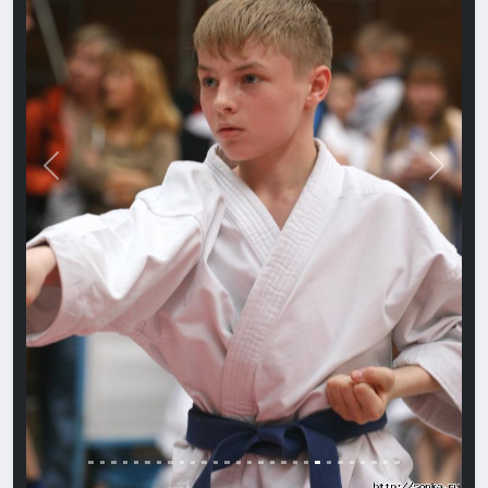
Назад
Впере