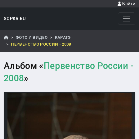
Войти
SOPKA.RU
ФОТО И ВИДЕО
КАРАТЭ
ПЕРВЕНСТВО РОССИИ - 2008
Альбом «
Первенство России -
2008
»