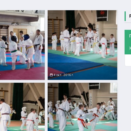
г.
4 окт. 2016 г.