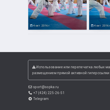
4 окт. 2016 г.
4 окт. 2016 
Использование или перепечатка любых ма
размещением прямой активной гиперссылки н
sport@sopka.ru
+7 (424) 225-26-51
Telegram