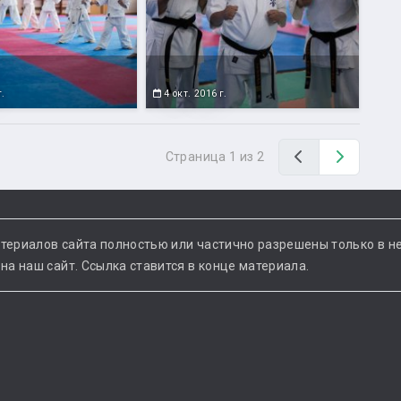
г.
4 окт. 2016 г.
Назад
Вперед
Страница 1 из 2
териалов сайта полностью или частично разрешены только в н
а наш сайт. Ссылка ставится в конце материала.