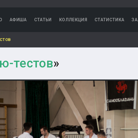
О
АФИША
СТАТЬИ
КОЛЛЕКЦИЯ
СТАТИСТИКА
ЗА
ЕСТОВ
ю-тестов
»