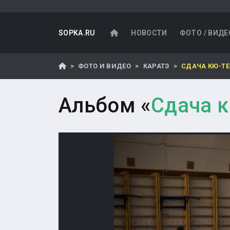
SOPKA.RU
НОВОСТИ
ФОТО / ВИДЕ
ФОТО И ВИДЕО
КАРАТЭ
СДАЧА КЮ-Т
Альбом «
Сдача к