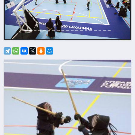
Назад
Впере