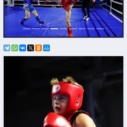
Назад
Впере