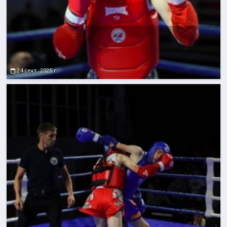
24 сент. 2025 г.