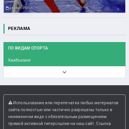
24 сент. 2025 г.
РЕКЛАМА
ПО ВИДАМ СПОРТА
Кикбоксинг
Использование или перепечатка любых материалов
сайта полностью или частично разрешены только в
неизменном виде с обязательным размещением
прямой активной гиперссылки на наш сайт. Ссылка