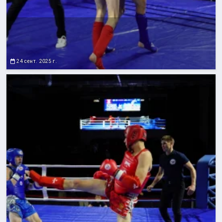
24 сент. 2025 г.