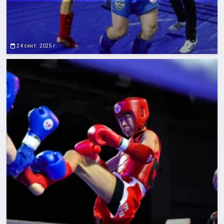
24 сент. 2025 г.