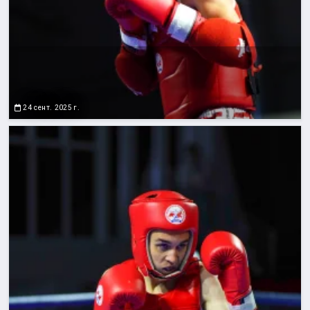
24 сент. 2025 г.