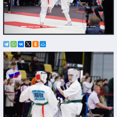
Назад
Впере