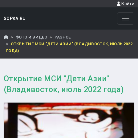
Войти
SOPKA.RU
ФОТО И ВИДЕО
РАЗНОЕ
ОТКРЫТИЕ МСИ "ДЕТИ АЗИИ" (ВЛАДИВОСТОК, ИЮЛЬ 2022
ГОДА)
Открытие МСИ "Дети Азии"
(Владивосток, июль 2022 года)