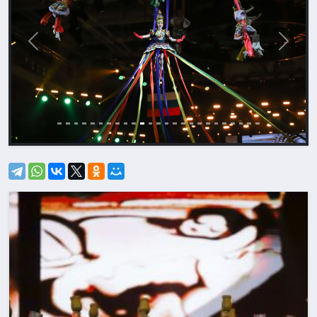
Назад
Впере