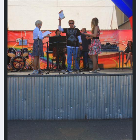
Назад
Впере