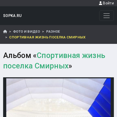
Войти
SOPKA.RU
ФОТО И ВИДЕО
РАЗНОЕ
СПОРТИВНАЯ ЖИЗНЬ ПОСЕЛКА СМИРНЫХ
Альбом «
Спортивная жизнь
поселка Смирных
»