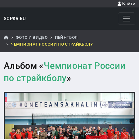
Войти
SOPKA.RU
ФОТО И ВИДЕО
ПЕЙНТБОЛ
ЧЕМПИОНАТ РОССИИ ПО СТРАЙКБОЛУ
Альбом «
Чемпионат России
по страйкболу
»