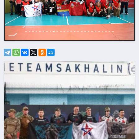
Назад
Впере