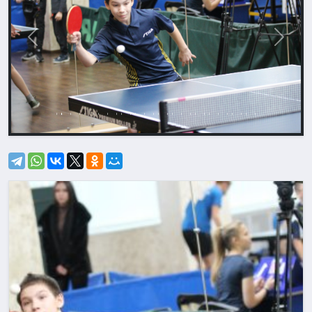
Назад
Впере