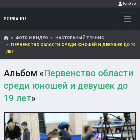
Войти
SOPKA.RU
ФОТО И ВИДЕО
НАСТОЛЬНЫЙ ТЕННИС
ПЕРВЕНСТВО ОБЛАСТИ СРЕДИ ЮНОШЕЙ И ДЕВУШЕК ДО 19
ЛЕТ
Альбом «
Первенство области
среди юношей и девушек до
19 лет
»