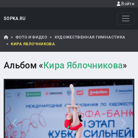
Войти
SOPKA.RU
ФОТО И ВИДЕО
ХУДОЖЕСТВЕННАЯ ГИМНАСТИКА
КИРА ЯБЛОЧНИКОВА
Альбом «
Кира Яблочникова
»
Назад
Впере