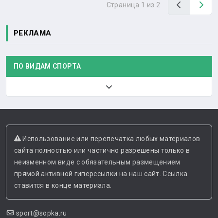
Назад
Вп
Страница 1 из 2
РЕКЛАМА
ПО ВИДАМ СПОРТА
Использование или перепечатка любых материалов
сайта полностью или частично разрешены только в
неизменном виде с обязательным размещением
прямой активной гиперссылки на наш сайт. Ссылка
ставится в конце материала.
sport@sopka.ru