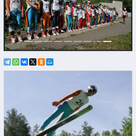
Назад
Впере