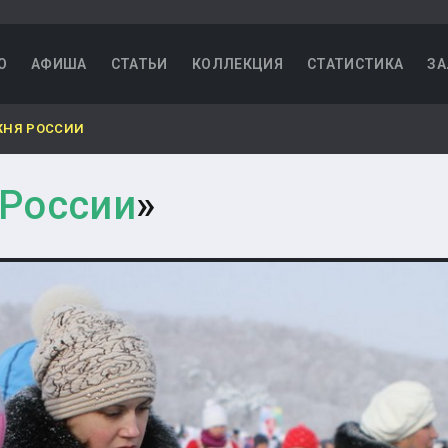
О
АФИША
СТАТЬИ
КОЛЛЕКЦИЯ
СТАТИСТИКА
ЗА
НЯ РОССИИ
России
»