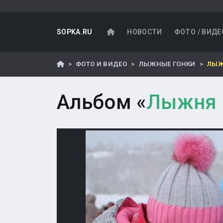
SOPKA.RU
НОВОСТИ
ФОТО / ВИДЕ
ФОТО И ВИДЕО
ЛЫЖНЫЕ ГОНКИ
ЛЫЖ
Альбом «
Лыжня 