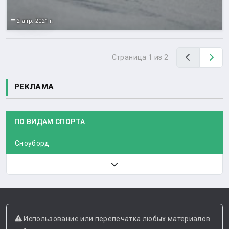
2 апр. 2021 г.
Назад
Вп
Страница 1 из 2
РЕКЛАМА
ПО ВИДАМ СПОРТА
Сноуборд
Использование или перепечатка любых материалов