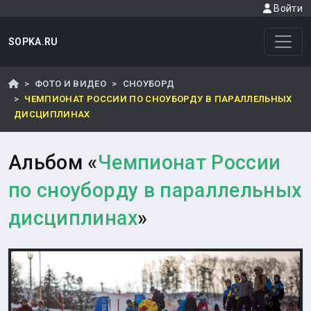
Войти
SOPKA.RU
ФОТО И ВИДЕО
СНОУБОРД
ЧЕМПИОНАТ РОССИИ ПО СНОУБОРДУ В ПАРАЛЛЕЛЬНЫХ
ДИСЦИПЛИНАХ
Альбом «
Чемпионат России
по сноуборду в параллельных
дисциплинах
»