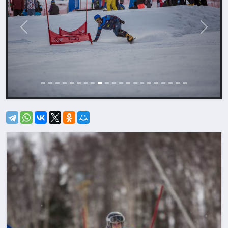
Назад
Впере