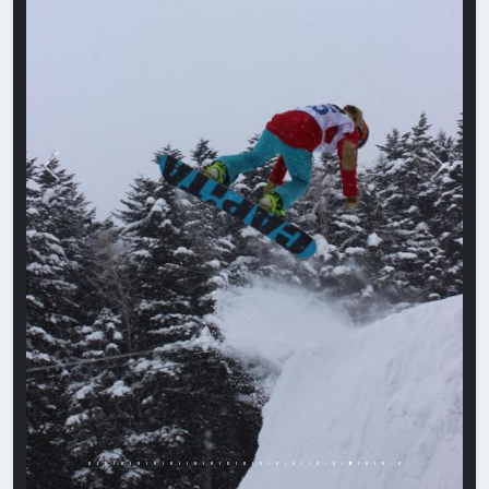
Назад
Впере