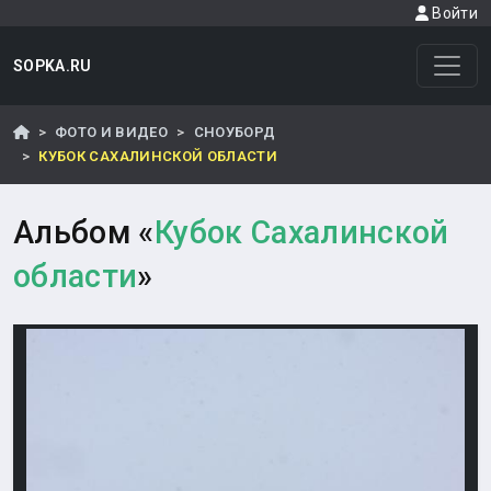
Войти
SOPKA.RU
ФОТО И ВИДЕО
СНОУБОРД
КУБОК САХАЛИНСКОЙ ОБЛАСТИ
Альбом «
Кубок Сахалинской
области
»