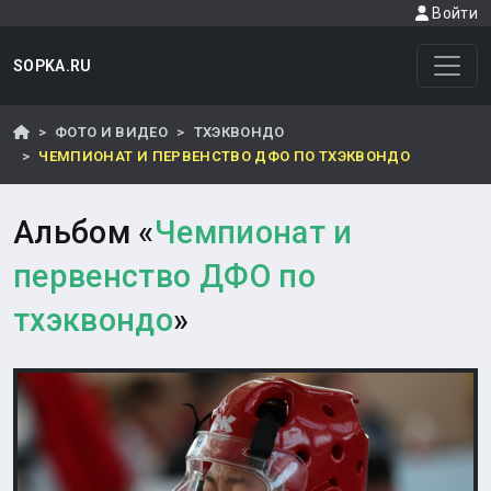
Войти
SOPKA.RU
ФОТО И ВИДЕО
ТХЭКВОНДО
ЧЕМПИОНАТ И ПЕРВЕНСТВО ДФО ПО ТХЭКВОНДО
Альбом «
Чемпионат и
первенство ДФО по
тхэквондо
»