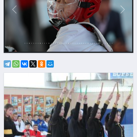
Назад
Впере