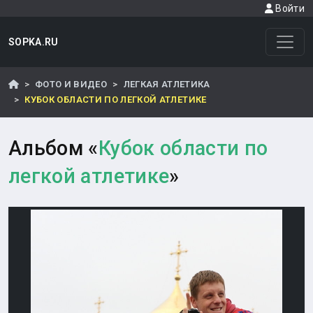
Войти
SOPKA.RU
ФОТО И ВИДЕО
ЛЕГКАЯ АТЛЕТИКА
КУБОК ОБЛАСТИ ПО ЛЕГКОЙ АТЛЕТИКЕ
Альбом «
Кубок области по
легкой атлетике
»