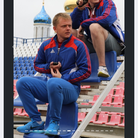
Назад
Впере