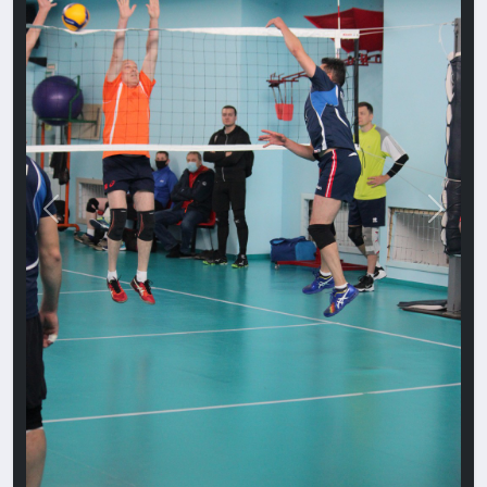
Назад
Впере