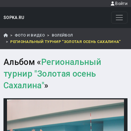
Войти
SOPKA.RU
ФОТО И ВИДЕО
ВОЛЕЙБОЛ
РЕГИОНАЛЬНЫЙ ТУРНИР "ЗОЛОТАЯ ОСЕНЬ САХАЛИНА"
Альбом «
Региональный
турнир "Золотая осень
Сахалина"
»