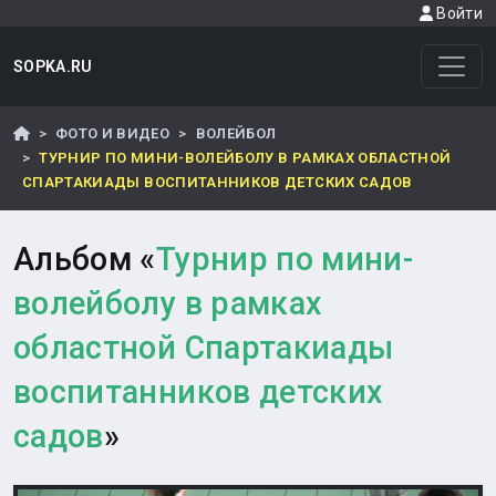
Войти
SOPKA.RU
ФОТО И ВИДЕО
ВОЛЕЙБОЛ
ТУРНИР ПО МИНИ-ВОЛЕЙБОЛУ В РАМКАХ ОБЛАСТНОЙ
СПАРТАКИАДЫ ВОСПИТАННИКОВ ДЕТСКИХ САДОВ
Альбом «
Турнир по мини-
волейболу в рамках
областной Спартакиады
воспитанников детских
садов
»