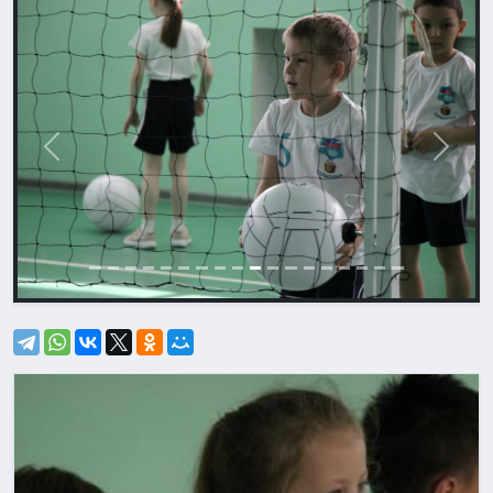
Назад
Впере