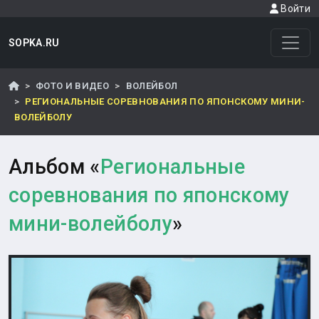
Войти
SOPKA.RU
ФОТО И ВИДЕО
ВОЛЕЙБОЛ
РЕГИОНАЛЬНЫЕ СОРЕВНОВАНИЯ ПО ЯПОНСКОМУ МИНИ-
ВОЛЕЙБОЛУ
Альбом «
Региональные
соревнования по японскому
мини-волейболу
»