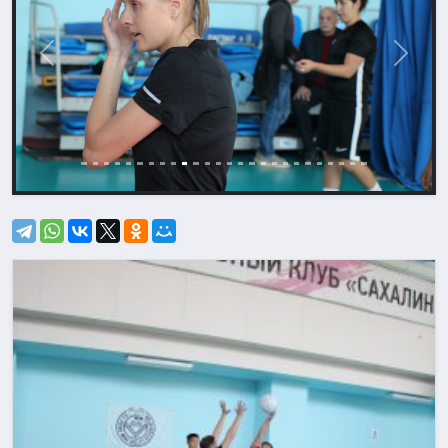
Назад
Впере