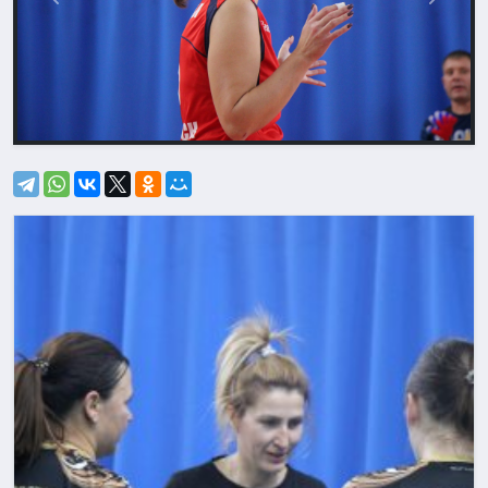
Назад
Впере