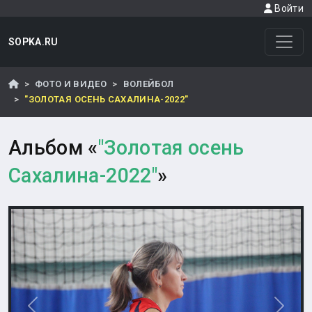
Войти
SOPKA.RU
ФОТО И ВИДЕО
ВОЛЕЙБОЛ
"ЗОЛОТАЯ ОСЕНЬ САХАЛИНА-2022"
Альбом «
"Золотая осень
Сахалина-2022"
»