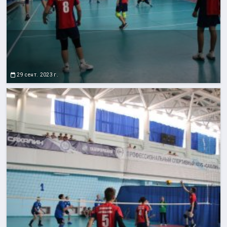
29 сент. 2023 г.