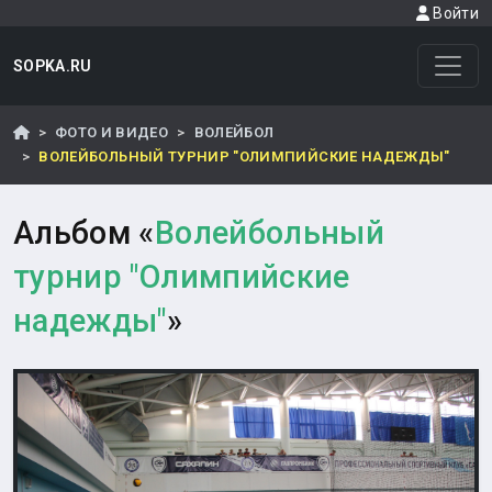
Войти
SOPKA.RU
ФОТО И ВИДЕО
ВОЛЕЙБОЛ
ВОЛЕЙБОЛЬНЫЙ ТУРНИР "ОЛИМПИЙСКИЕ НАДЕЖДЫ"
Альбом «
Волейбольный
турнир "Олимпийские
надежды"
»