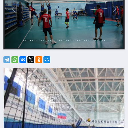
Назад
Впере