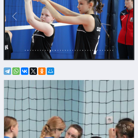
Назад
Впере