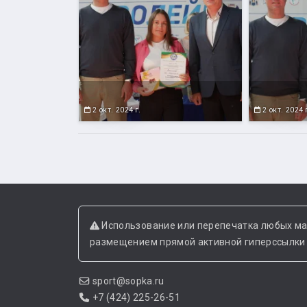
2 окт. 2024 г.
2 окт. 2024 
Использование или перепечатка любых ма
размещением прямой активной гиперссылки н
sport@sopka.ru
+7 (424) 225-26-51