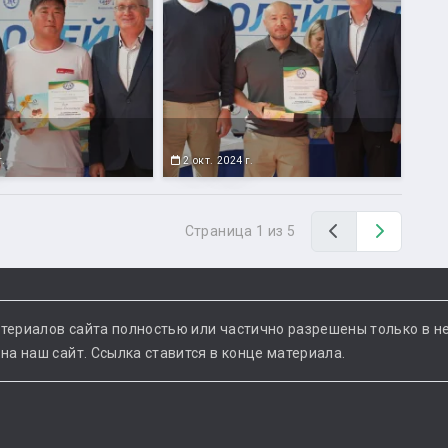
г.
2 окт. 2024 г.
Назад
Вперед
Страница 1 из 5
териалов сайта полностью или частично разрешены только в н
а наш сайт. Ссылка ставится в конце материала.