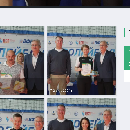
г.
2 окт. 2024 г.