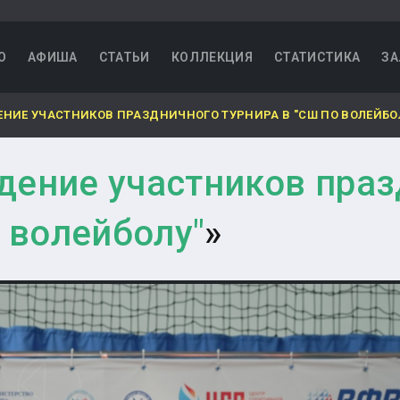
О
АФИША
СТАТЬИ
КОЛЛЕКЦИЯ
СТАТИСТИКА
ЗА
НИЕ УЧАСТНИКОВ ПРАЗДНИЧНОГО ТУРНИРА В "СШ ПО ВОЛЕЙБО
дение участников праз
 волейболу"
»