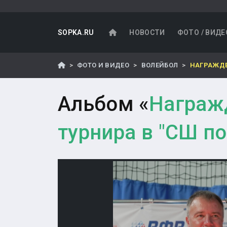
SOPKA.RU
НОВОСТИ
ФОТО / ВИДЕ
ФОТО И ВИДЕО
ВОЛЕЙБОЛ
НАГРАЖДЕ
Альбом «
Награж
турнира в "СШ по