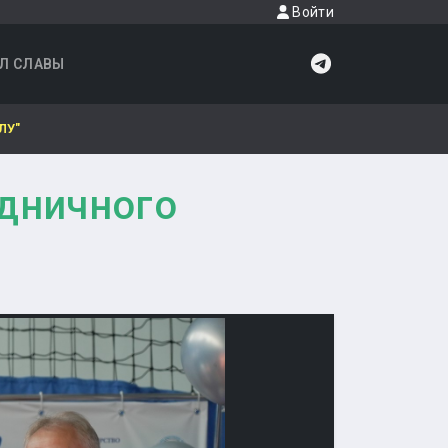
Войти
Л СЛАВЫ
ЛУ"
дничного